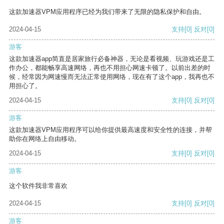
这款加速器VPM应用程序已经为我们带来了无限的隐私保护和自由。
2024-04-15
支持
[0]
反对
[0]
游客
这款加速器app简直是居家旅行必备神器，无论是看视频、玩游戏还是工
作办公，都能畅享高速网络，再也不用担心网速卡顿了。以前出差的时
候，经常因为网速慢而无法正常使用网络，现在有了这个app，我再也不
用担心了。
2024-04-15
支持
[0]
反对
[0]
游客
这款加速器VPM应用程序可以给你提供最高速度和安全性的连接，并帮
助你在网络上自由移动。
2024-04-15
支持
[0]
反对
[0]
游客
这个软件我非常喜欢
2024-04-15
支持
[0]
反对
[0]
游客