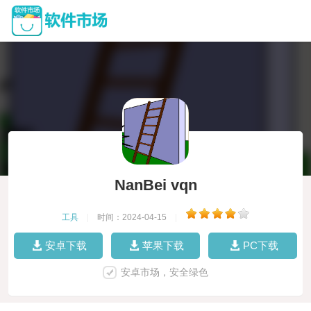
NanBei vqn
工具
|
时间：2024-04-15
|
安卓下载
苹果下载
PC下载
安卓市场，安全绿色