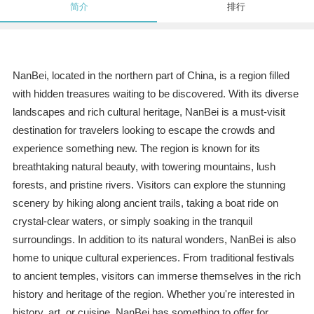
简介
排行
NanBei, located in the northern part of China, is a region filled
with hidden treasures waiting to be discovered. With its diverse
landscapes and rich cultural heritage, NanBei is a must-visit
destination for travelers looking to escape the crowds and
experience something new. The region is known for its
breathtaking natural beauty, with towering mountains, lush
forests, and pristine rivers. Visitors can explore the stunning
scenery by hiking along ancient trails, taking a boat ride on
crystal-clear waters, or simply soaking in the tranquil
surroundings. In addition to its natural wonders, NanBei is also
home to unique cultural experiences. From traditional festivals
to ancient temples, visitors can immerse themselves in the rich
history and heritage of the region. Whether you're interested in
history, art, or cuisine, NanBei has something to offer for