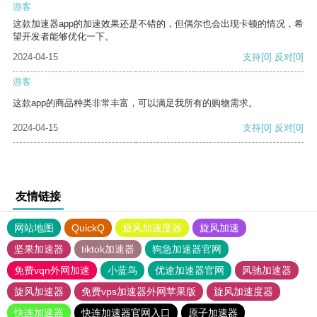
游客
这款加速器app的加速效果还是不错的，但偶尔也会出现卡顿的情况，希
望开发者能够优化一下。
2024-04-15
支持
[0]
反对
[0]
游客
这款app的商品种类非常丰富，可以满足我所有的购物需求。
2024-04-15
支持
[0]
反对
[0]
友情链接
网站地图
QuickQ
旋风加速度器
旋风加速
坚果加速器
tiktok加速器
狗急加速器官网
免费vqn外网加速
小蓝鸟
优途加速器官网
风驰加速器
旋风加速器
免费vps加速器外网苹果版
旋风加速度器
快连加速器
快连加速器官网入口
原子加速器