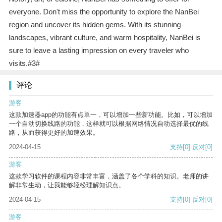
everyone. Don't miss the opportunity to explore the NanBei
region and uncover its hidden gems. With its stunning
landscapes, vibrant culture, and warm hospitality, NanBei is
sure to leave a lasting impression on every traveler who
visits.#3#
评论
游客
这款加速器app的功能有点单一，可以增加一些新功能。比如，可以增加
一个自动切换线路的功能，这样就可以根据网络情况自动选择最优的线
路，从而获得更好的加速效果。
2024-04-15
支持
[0]
反对
[0]
游客
这款学习软件的课程内容非常丰富，涵盖了各个学科的知识。老师的讲
解非常生动，让我能够轻松理解知识点。
2024-04-15
支持
[0]
反对
[0]
游客